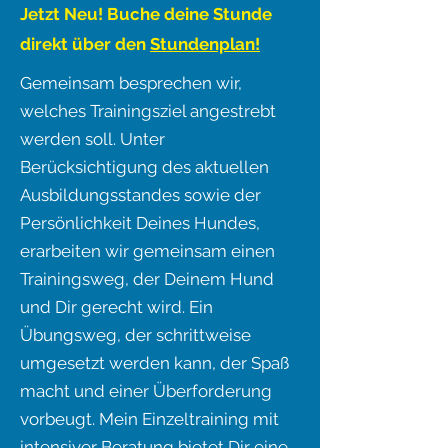
Jetzt Neu! Buche deine Stunde
direkt über den
Stundenplan!
Gemeinsam besprechen wir,
welches Trainingsziel angestrebt
werden soll. Unter
Berücksichtigung des aktuellen
Ausbildungsstandes sowie der
Persönlichkeit Deines Hundes,
erarbeiten wir gemeinsam einen
Trainingsweg, der Deinem Hund
und Dir gerecht wird. Ein
Übungsweg, der schrittweise
umgesetzt werden kann, der Spaß
macht und einer Überforderung
vorbeugt. Mein Einzeltraining mit
intensiver Beratung bietet Dir eine