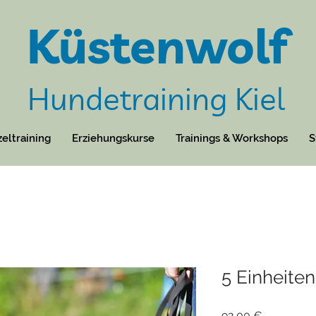
Küstenwolf
Hundetraining Kiel
zeltraining
Erziehungskurse
Trainings & Workshops
S
5 Einheite
Preis
92,00 €