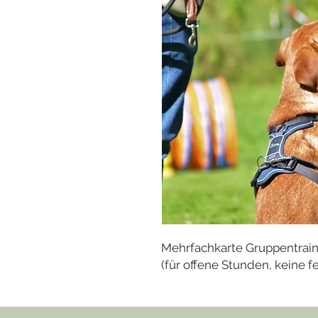
Mehrfachkarte Gruppentraini
(für offene Stunden, keine f